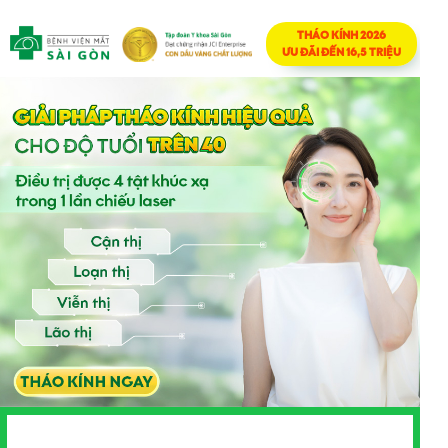
THÁO KÍNH 2026
ƯU ĐÃI ĐẾN 16,5 TRIỆU