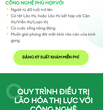
CÔNG NGHỆ PHÙ HỢP VỚI
Người từ 40 tuổi trở lên
Có tật Lão thị, hoặc Lão thị kết hợp với Cận
thị/Viễn thị/Loạn thị
Có cuộc sống năng động
Muốn giải phóng đôi mắt khỏi rào cản của kính
gọng
ĐĂNG KÝ SUẤT KHÁM MIỄN PHÍ
QUY TRÌNH ĐIỀU TRỊ
LÃO HÓA THỊ LỰC VỚI
CÔNG NGHỆ