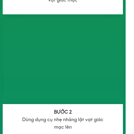
BƯỚC 2
Dùng dụng cụ nhẹ nhàng lật vạt giác
mạc lên