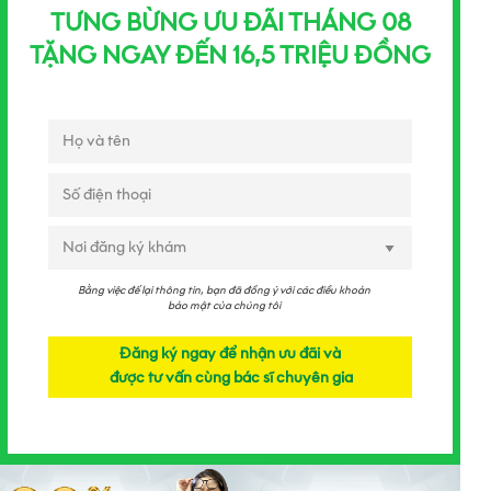
TƯNG BỪNG ƯU ĐÃI THÁNG 08
TẶNG NGAY ĐẾN 16,5 TRIỆU ĐỒNG
Bằng việc để lại thông tin, bạn đã đồng ý với các điều khoản
bảo mật của chúng tôi
Đăng ký ngay để nhận ưu đãi và
được tư vấn cùng bác sĩ chuyên gia