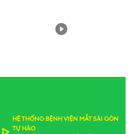
HỆ THỐNG BỆNH VIỆN MẮT SÀI GÒN
TỰ HÀO