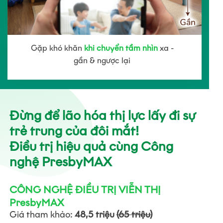
Gặp khó khăn
khi chuyển tầm nhìn
xa -
gần & ngược lại
Đừng để lão hóa thị lực lấy đi sự
trẻ trung của đôi mắt!
Điều trị hiệu quả cùng Công
nghệ PresbyMAX
CÔNG NGHỆ ĐIỀU TRỊ VIỄN THỊ
PresbyMAX
Giá tham khảo:
48,5 triệu
(65 triệu)