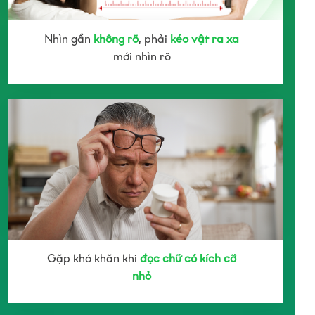
Nhìn gần
không rõ
, phải
kéo vật ra xa
mới nhìn rõ
Gặp khó khăn khi
đọc chữ có kích cỡ
nhỏ