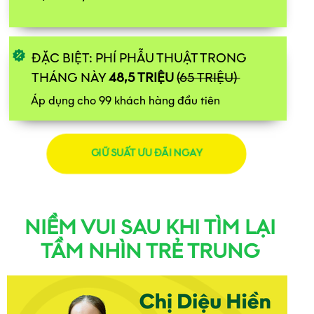
ĐẶC BIỆT: PHÍ PHẪU THUẬT TRONG
THÁNG NÀY
48,5 TRIỆU
(65 TRIỆU)
Áp dụng cho 99 khách hàng đầu tiên
GIỮ SUẤT ƯU ĐÃI NGAY
NIỀM VUI SAU KHI TÌM LẠI
TẦM NHÌN TRẺ TRUNG