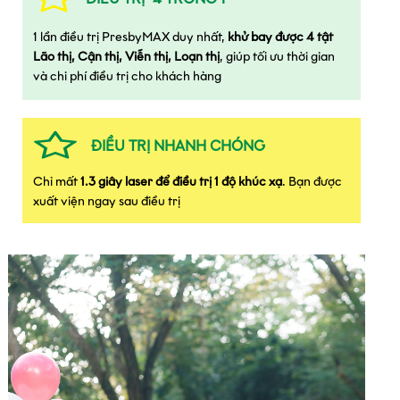
1 lần điều trị PresbyMAX duy nhất,
khử bay được 4 tật
Lão thị, Cận thị, Viễn thị, Loạn thị
, giúp tối ưu thời gian
và chi phí điều trị cho khách hàng
ĐIỀU TRỊ NHANH CHÓNG
Chỉ mất
1.3 giây laser để điều trị 1 độ khúc xạ
. Bạn được
xuất viện ngay sau điều trị