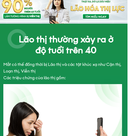
Lão thị thường xảy ra ở
độ tuổi trên 40
Mắt có thể đồng thời bị Lão thị và các tật khúc xạ như Cận thị,
Loạn thị, Viễn thị
Các triệu chứng của lão thị gồm: