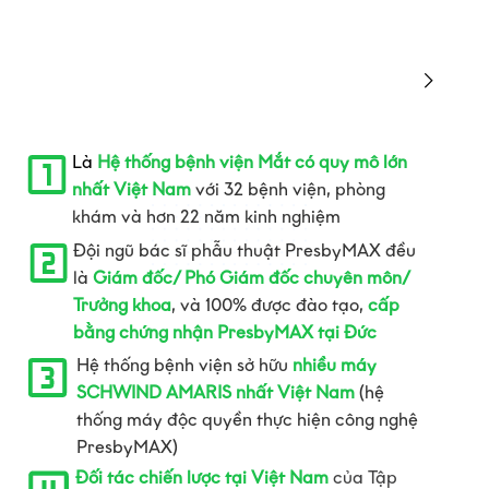
Là
Hệ thống bệnh viện Mắt có quy mô lớn
nhất Việt Nam
với 32 bệnh viện, phòng
khám và hơn 22 năm kinh nghiệm
Đội ngũ bác sĩ phẫu thuật PresbyMAX đều
là
Giám đốc/ Phó Giám đốc chuyên môn/
Trưởng khoa
, và 100% được đào tạo,
cấp
bằng chứng nhận PresbyMAX tại Đức
Hệ thống bệnh viện sở hữu
nhiều máy
SCHWIND AMARIS nhất Việt Nam
(hệ
thống máy độc quyền thực hiện công nghệ
PresbyMAX)
Đối tác chiến lược tại Việt Nam
của Tập